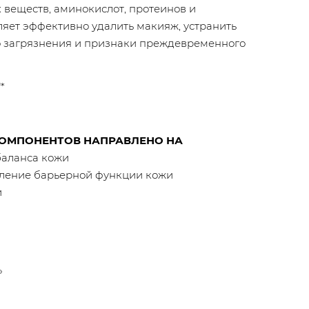
веществ, аминокислот, протеинов и
ляет эффективно удалить макияж, устранить
о загрязнения и признаки преждевременного
*
КОМПОНЕНТОВ НАПРАВЛЕНО НА
баланса кожи
вление барьерной функции кожи
и
»