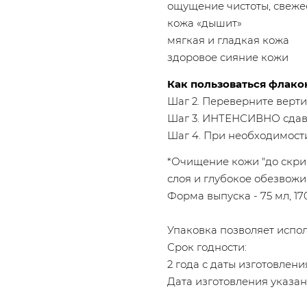
ощущение чистоты, свеже
кожа «дышит»
мягкая и гладкая кожа
здоровое сияние кожи
Как пользоваться флако
Шаг 2. Переверните верти
Шаг 3. ИНТЕНСИВНО сдави
Шаг 4. При необходимост
*Очищение кожи "до скри
слоя и глубокое обезвожи
Форма выпуска - 75 мл, 17
Упаковка позволяет испол
Срок годности:
2 года с даты изготовлени
Дата изготовления указан