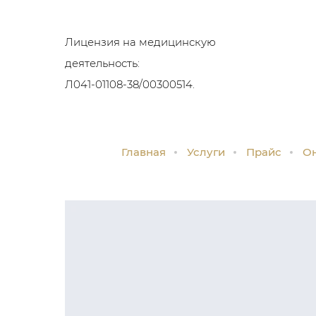
Лицензия на медицинскую
деятельность:
Л041-01108-38/00300514.
Главная
Услуги
Прайс
Он