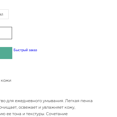
мл
Быстрый заказ
 кожи
во для ежедневного умывания. Легкая пенка
очищает, освежает и увлажняет кожу,
ю ее тона и текстуры. Сочетание