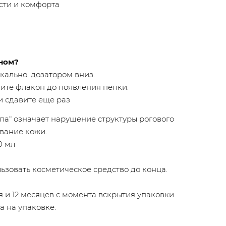
сти и комфорта
ном?
кально, дозатором вниз.
те флакон до появления пенки.
и сдавите еще раз
па" означает нарушение структуры рогового
вание кожи.
0 мл
ьзовать косметическое средство до конца.
я и 12 месяцев с момента вскрытия упаковки.
а на упаковке.