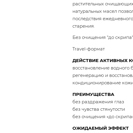
растительных очищающих 
натуральных масел позво
последствия ежедневног
старения.
Без очищения "до скрипа"
Travel-формат
ДЕЙСТВИЕ АКТИВНЫХ 
восстановление водного 
регенерацию и восстано
кондиционирование кож
ПРЕИМУЩЕСТВА
без раздражения глаз
без чувства стянутости
без очищения «до скрипа
ОЖИДАЕМЫЙ ЭФФЕКТ