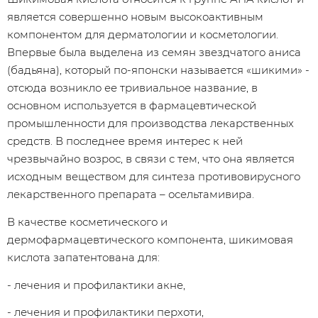
является совершенно новым высокоактивным
компонентом для дерматологии и косметологии.
Впервые была выделена из семян звездчатого аниса
(бадьяна), который по-японски называется «шикими» -
отсюда возникло ее тривиальное название, в
основном используется в фармацевтической
промышленности для производства лекарственных
средств. В последнее время интерес к ней
чрезвычайно возрос, в связи с тем, что она является
исходным веществом для синтеза противовирусного
лекарственного препарата – осельтамивира.
В качестве косметического и
дермофармацевтического компонента, шикимовая
кислота запатентована для:
- лечения и профилактики акне,
- лечения и профилактики перхоти,