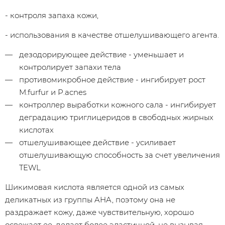
- контроля запаха кожи,
- использования в качестве отшелушивающего агента.
дезодорирующее действие - уменьшает и
контролирует запахи тела
противомикробное действие - ингибирует рост
M.furfur и P.acnes
контроллер выработки кожного сала - ингибирует
деградацию триглицеридов в свободных жирных
кислотах
отшелушивающее действие - усиливает
отшелушивающую способность за счет увеличения
TEWL
Шикимовая кислота является одной из самых
деликатных из группы AHA, поэтому она не
раздражает кожу, даже чувствительную, хорошо
освежает ее, делает более эластичной, не вызывая