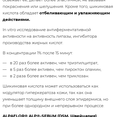
покраснения или шелушения. Кроме того, шикимовая
кислота обладает
отбеливающим и увлажняющим
действиями.
In vitro исследование антиферментативной
активности на активность липазы, ингибитора
производства жирных кислот.
В концентрации 1% после 15 минут:
в 20 раз более активен, чем триэтилцитрат,
в 5 раз более активен, чем пироктон оламин,
в 2 раза более активен, чем триклозан.
Шикимовая кислота может использоваться как
модулятор гиперкератоза кожи, так как она
уменьшает толщину внешнего слоя эпидермиса, но
при более однородном и непрерывном процессе.
ALPAFLOR® ALP®-SEBUM (DSM, Швейцария)