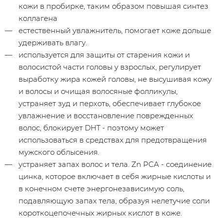
кожи в пробирке, таким образом повышая синтез
коллагена
естественный увлажнитель, помогает коже дольше
удерживать влагу.
используется для защиты от старения кожи и
волосистой части головы у взрослых, регулирует
выработку жира кожей головы, не высушивая кожу
и волосы и очищая волосяные фолликулы,
устраняет зуд и перхоть, обеспечивает глубокое
увлажнение и восстановление поврежденных
волос, блокирует DHT - поэтому может
использоваться в средствах для предотвращения
мужского облысения.
устраняет запах волос и тела. Zn PCA - соединение
цинка, которое включает в себя жирные кислоты и
в конечном счете энергонезависимую соль,
подавляющую запах тела, образуя нелетучие соли
короткоцепочечных жирных кислот в коже.