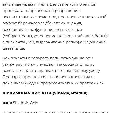
активные увлажнители. Действие компонентов
препарата направлено на разрешение
воспалительных элементов, противовоспалительный
эффект бережного глубокого очищения,
восстановление функции сальных желез
(себоконтроль), устранение последствий акне, борьбу
с пигментацией, выравнивание рельефа, улучшение
цвета лица.
Компоненты препарата деликатно очищают и
увлажняют кожу, улучшают микроциркуляцию,
осветляют, подготавливают к дальнейшему уходу.
Препарат предназначен для использования в
домашнем уходе и профессиональных программах.
ШИКИМОВАЯ КИСЛОТА (Sinerga, Италия)
INCI:
Shikimic Acid
Шикимовая кислота относится к группе AHA кислот и