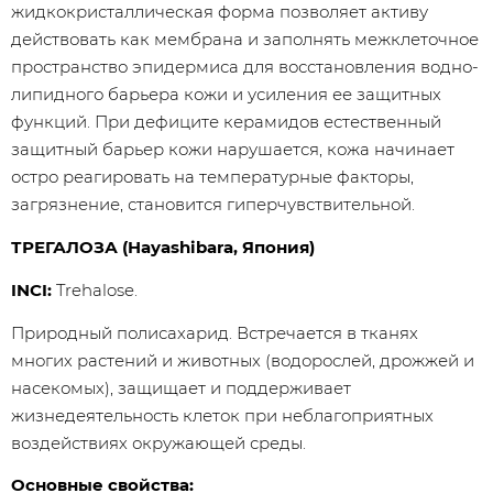
жидкокристаллическая форма позволяет активу
действовать как мембрана и заполнять межклеточное
пространство эпидермиса для восстановления водно-
липидного барьера кожи и усиления ее защитных
функций. При дефиците керамидов естественный
защитный барьер кожи нарушается, кожа начинает
остро реагировать на температурные факторы,
загрязнение, становится гиперчувствительной.
ТРЕГАЛОЗА (Hayashibara, Япония)
INCI:
Trehalose.
Природный полисахарид. Встречается в тканях
многих растений и животных (водорослей, дрожжей и
насекомых), защищает и поддерживает
жизнедеятельность клеток при неблагоприятных
воздействиях окружающей среды.
Основные свойства: