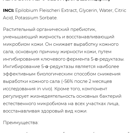
INCI:
Epilobium Fleischeri Extract, Glycerin, Water, Citric
Acid, Potassium Sorbate.
Растительный органический пребиотик,
уменьшающий жирность и восстанавливающий
микробиом кожи. Он снижает выработку кожного
сала, основную причину жирности кожи, путем
ингибирования ключевого фермента 5-α-редуктазы.
Ингибирование 5-α-редуктазы является наиболее
эффективным биологическим способом снижения
выработки кожного сала (-56% после 2 месяцев
исследования in vivo). Кроме того, компонент
регулирует жизнедеятельность основных бактерий
естественного микробиома на всех участках лица,
восстанавливая здоровый вид кожи.
Преимущества: