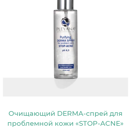
Очищающий DERMA-спрей для
проблемной кожи «STOP-ACNE»