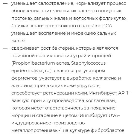
уменьшает салоотделение, нормализует процесс
обновления эпителиальных клеток в выводных
протоках сальных желез и волосяных фолликулах.
Снижая количество кожного сала, Zinc PCA
уменьшает воспаление и инфекцию сальных
желез.
сдерживает рост бактерий, которые являются
причиной возникновения угрей и прыщей
(Propionibacterium acnes, Staphylococcus
epidermidis и др.). является регулятором
ферментов, участвует в выработке коллагена и
эластина, придающих коже упругость,
способствует регенерации кожи. Ингибирует АР-1 -
важную причину производства коллагеназы,
которая несет ответственность за появление
морщин и старение в целом. Ингибирует UVA-
индуцированное производство
металлопротеиназы-1 на культуре фибробластов