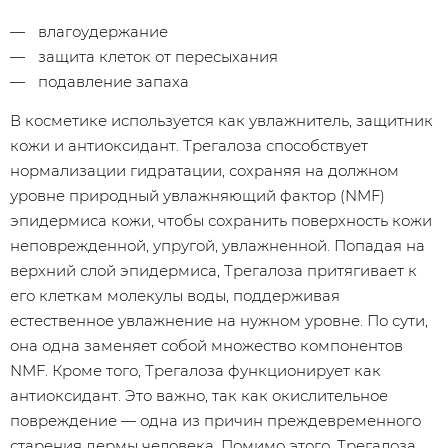
влагоудержание
защита клеток от пересыхания
подавление запаха
В косметике используется как увлажнитель, защитник
кожи и антиоксидант. Трегалоза способствует
нормализации гидратации, сохраняя на должном
уровне природный увлажняющий фактор (NMF)
эпидермиса кожи, чтобы сохранить поверхность кожи
неповрежденной, упругой, увлажненной. Попадая на
верхний слой эпидермиса, Трегалоза притягивает к
его клеткам молекулы воды, поддерживая
естественное увлажнение на нужном уровне. По сути,
она одна заменяет собой множество компонентов
NMF. Кроме того, Трегалоза функционирует как
антиоксидант. Это важно, так как окислительное
повреждение — одна из причин преждевременного
старения дермы человека. Помимо этого, Трегалоза