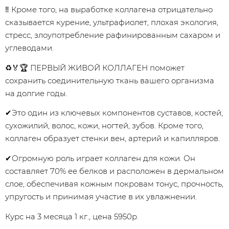
‼ Кроме того, на выработке коллагена отрицательно
сказывается курение, ультрафиолет, плохая экология,
стресс, злоупотребление рафинированным сахаром и
углеводами.
♻️🏅🏆 ПЕРВЫЙ ЖИВОЙ КОЛЛАГЕН поможет
сохранить соединительную ткань вашего организма
на долгие годы.
✔Это один из ключевых компонентов суставов, костей,
сухожилий, волос, кожи, ногтей, зубов. Кроме того,
коллаген образует стенки вен, артерий и капилляров.
✔Огромную роль играет коллаген для кожи. Он
составляет 70% ее белков и расположен в дермальном
слое, обеспечивая кожным покровам тонус, прочность,
упругость и принимая участие в их увлажнении.
Курс на 3 месяца 1 кг., цена 5950р.